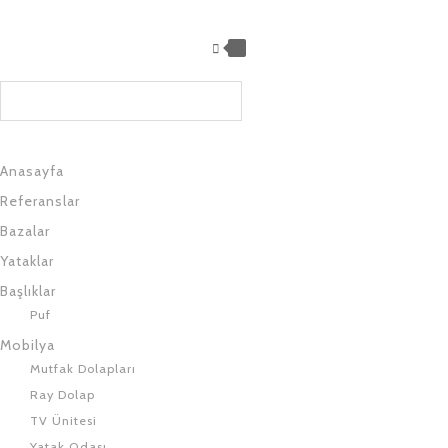
0
Anasayfa
Referanslar
Bazalar
Yataklar
Başlıklar
Puf
Mobilya
Mutfak Dolapları
Ray Dolap
TV Ünitesi
Yatak Odası