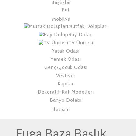
Başlıklar
Puf
Mobilya
Mutfak Dolapları
Ray Dolap
TV Ünitesi
Yatak Odası
Yemek Odası
Genç/Çocuk Odası
Vestiyer
Kapılar
Dekoratif Raf Modelleri
Banyo Dolabı
iletişim
Fuga Baza Başlık