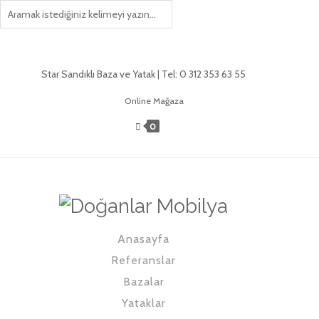
Star Sandıklı Baza ve Yatak | Tel: 0 312 353 63 55
Online Mağaza
0
Anasayfa
Referanslar
Bazalar
Yataklar