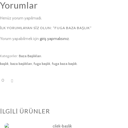
Yorumlar
Henüz yorum yapılmadı.
İLK YORUMLAYAN SIZ OLUN: “FUGA BAZA BAŞLIK”
Yorum yapabilmek için
giriş yapmalısınız
.
Kategoriler:
Baza Başlıkları
.
başlık
,
baza başlıkları
,
fuga başlık
,
fuga baza başlık
.
0
İLGILI ÜRÜNLER